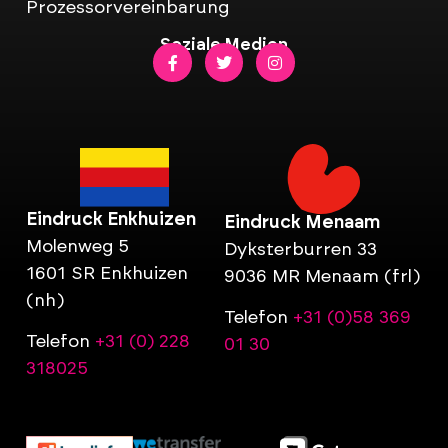
Prozessorvereinbarung
Soziale Medien
Eindruck Enkhuizen
Eindruck Menaam
Molenweg 5
Dyksterburren 33
1601 SR Enkhuizen
9036 MR Menaam (frl)
(nh)
Telefon
+31 (0)58 369
Telefon
+31 (0) 228
01 30
318025