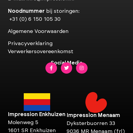
Noodnummer
bij storingen:
+31 (0) 6 150 105 30
Algemene Voorwaarden
Privacyverklaring
Verwerkersovereenkomst
Social Media
Impression Enkhuizen
Impression Menaam
Molenweg 5
Dyksterbuorren 33
1601 SR Enkhuizen
9036 MR Menaam (frl)