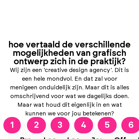
hoe vertaald de verschillende
mogelijkheden van grafisch
ontwerp zich in de praktijk?
Wij zijn een ‘creative design agency’. Dit is
een hele mondvol. En dat zal voor
menigeen onduidelijk zijn. Maar dit is alles
omschrijvend voor wat we dagelijks doen.
Maar wat houd dit eigenlijk in en wat
kunnen we voor jou betekenen?
1
2
3
4
5
6