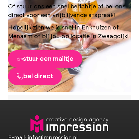
Of stuur ons een snel berichtje of bel ons
direct voor een vrijblijvende afspraak!
Hopelijk zien we je snel in Enkhuizen of
Menaam of bij jou op locatie in Zwaagdijk!
stuur een mailtje
bel direct
E-mail:
info@impression.nl