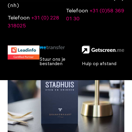
(nh)
Telefoon
+31 (0)58 369
Telefoon
+31 (0) 228
01 30
318025
Stuur ons je
bestanden
Hulp op afstand