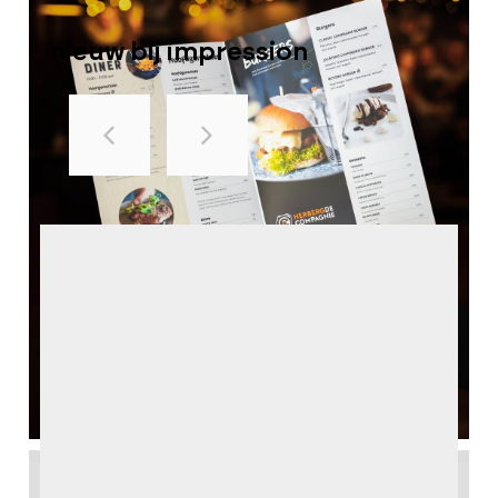
nieuw bij impression