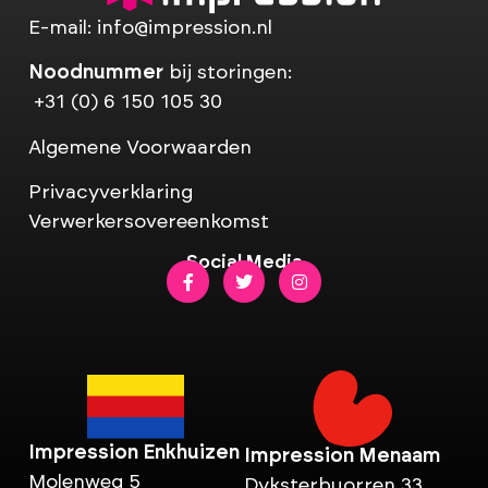
E-mail:
info@impression.nl
Noodnummer
bij storingen:
+31 (0) 6 150 105 30
Algemene Voorwaarden
Privacyverklaring
Verwerkersovereenkomst
Social Media
Impression Enkhuizen
Impression Menaam
Molenweg 5
Dyksterbuorren 33