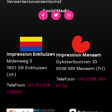
Verwerkersovereenkomst
Social Media
Impression Enkhuizen
Impression Menaam
Molenweg 5
Dyksterbuorren 33
1601 SR Enkhuizen
9036 MR Menaam (frl)
(nh)
Telefoon
+31 (0)58 369
Telefoon
+31 (0) 228
01 30
318025