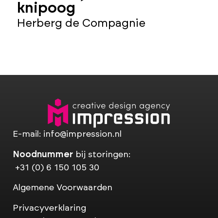
knipoog
p
b
Herberg de Compagnie
H
E-mail:
info@impression.nl
Noodnummer
bij storingen:
+31 (0) 6 150 105 30
Algemene Voorwaarden
Privacyverklaring