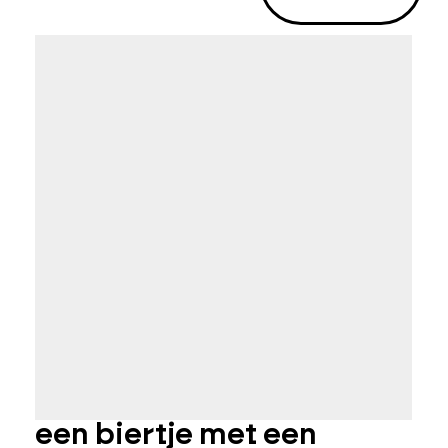
een biertje met een
h