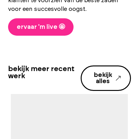
klanten te voorzien van de beste zaden
voor een succesvolle oogst.
ervaar 'm live 🤩
bekijk meer recent
bekijk
werk
alles