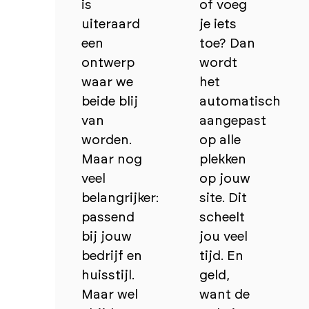
is
of voeg
uiteraard
je iets
een
toe? Dan
ontwerp
wordt
waar we
het
beide blij
automatisch
van
aangepast
worden.
op alle
Maar nog
plekken
veel
op jouw
belangrijker:
site. Dit
passend
scheelt
bij jouw
jou veel
bedrijf en
tijd. En
huisstijl.
geld,
Maar wel
want de