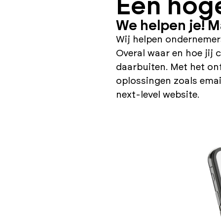
Een hoge
We helpen je! M
Wij helpen ondernemers
Overal waar en hoe jij
daarbuiten. Met het ont
oplossingen zoals emai
next-level website.