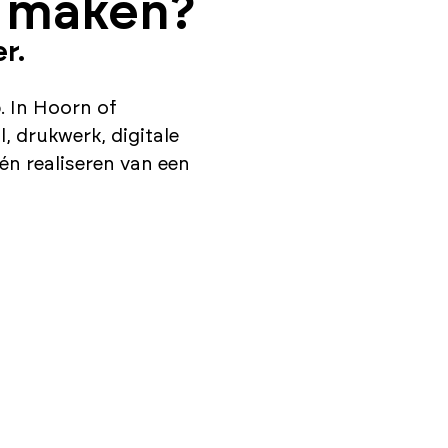
e
maken?
r.
. In Hoorn of
, drukwerk, digitale
én realiseren van een