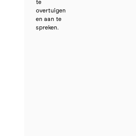
te
overtuigen
en aan te
spreken.