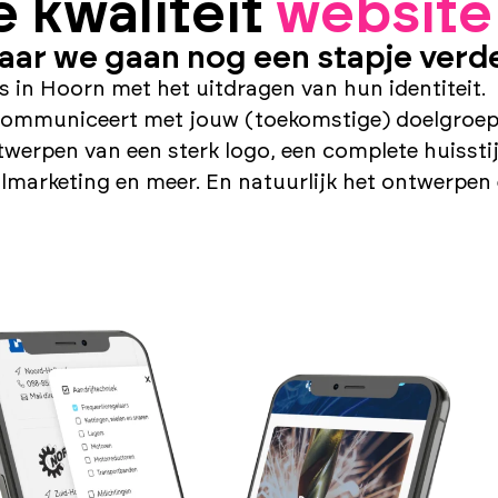
 kwaliteit
websit
aar we gaan nog een stapje verde
 in Hoorn met het uitdragen van hun identiteit.
 communiceert met jouw (toekomstige) doelgroep
werpen van een sterk logo, een complete huisstijl
lmarketing en meer. En natuurlijk het ontwerpen 