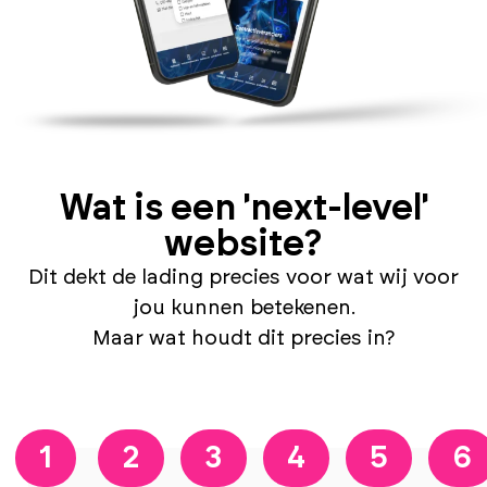
Wat is een 'next-level'
website?
Dit dekt de lading precies voor wat wij voor
jou kunnen betekenen.
Maar wat houdt dit precies in?
1
2
3
4
5
6