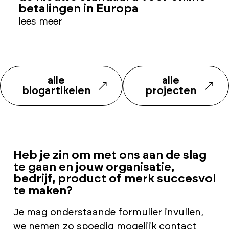
betalingen in Europa
l
lees meer
alle
alle
blogartikelen
projecten
Heb je zin om met ons aan de slag
te gaan en jouw organisatie,
bedrijf, product of merk succesvol
te maken?
Je mag onderstaande formulier invullen,
we nemen zo spoedig mogelijk contact