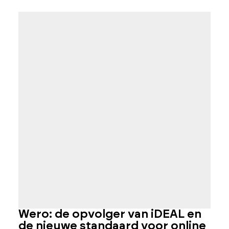
Wero: de opvolger van iDEAL en
W
de nieuwe standaard voor online
h