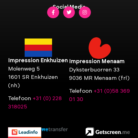
Social Media
Impression Enkhuizen
Impression Menaam
Molenweg 5
Dyksterbuorren 33
1601 SR Enkhuizen
9036 MR Menaam (frl)
(nh)
Telefoon
+31 (0)58 369
Telefoon
+31 (0) 228
01 30
318025