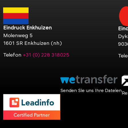
Eindruck Enkhuizen
Ein
Molenweg 5
Dyk
1601 SR Enkhuizen (nh)
903
Telefon
+31 (0) 228 318025
Tel
Senden Sie uns Ihre Dateien
Re