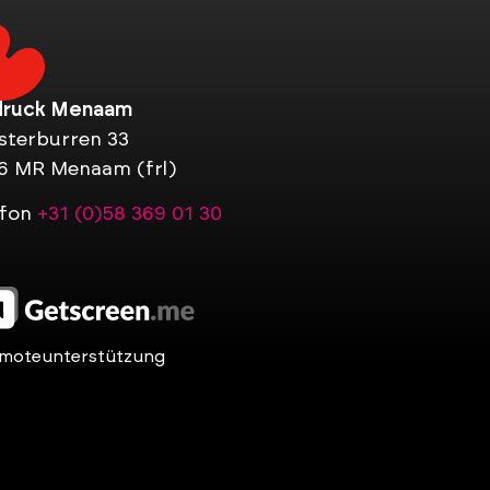
druck Menaam
sterburren 33
6 MR Menaam (frl)
efon
+31 (0)58 369 01 30
moteunterstützung