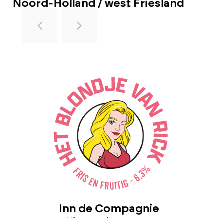
Noord-Holland / west Friesland
Inn de Compagnie