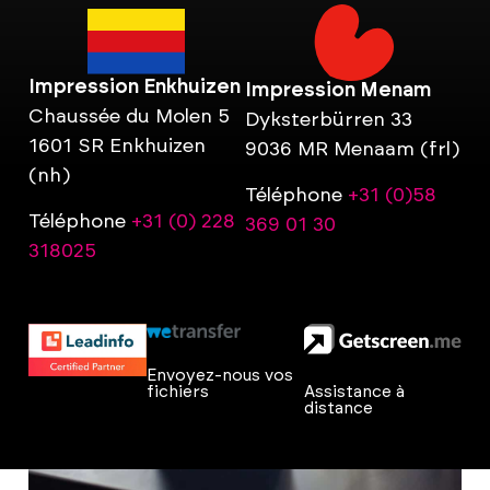
Impression Enkhuizen
Impression Menam
Chaussée du Molen 5
Dyksterbürren 33
1601 SR Enkhuizen
9036 MR Menaam (frl)
(nh)
Téléphone
+31 (0)58
Téléphone
+31 (0) 228
369 01 30
318025
Envoyez-nous vos
fichiers
Assistance à
distance