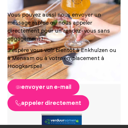
Vous pouvez aussi nous envoyer un
message rapide ou nous appeler
directement pour un rendez-vous sans
engagement !
J'espère vous voir bientôt à Enkhuizen ou
à Menaam ou à votre emplacement à
Hoogkarspel!
envoyer un e-mail
appeler directement