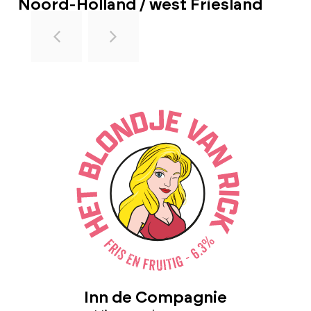
Noord-Holland / west Friesland
Inn de Compagnie