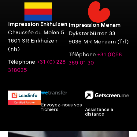
Impression Enkhuizen
Impression Menam
Chaussée du Molen 5
Dyksterbürren 33
1601 SR Enkhuizen
9036 MR Menaam (frl)
(nh)
Téléphone
+31 (0)58
Téléphone
+31 (0) 228
369 01 30
318025
Envoyez-nous vos
fichiers
Assistance à
distance