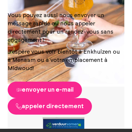
Vous pouvez aussi nous envoyer un
message rapide ou nous appeler
directement pour un rendez-vous sans
engagement !
J'espère vous voir bientôt à Enkhuizen ou
à Menaam ou à votre emplacement à
Midwoud!
envoyer un e-mail
appeler directement