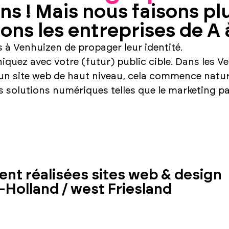
s ! Mais nous faisons pl
ns les entreprises de A à
 à Venhuizen de propager leur identité.
ez avec votre (futur) public cible. Dans les Ven
d'un site web de haut niveau, cela commence natu
les solutions numériques telles que le marketing pa
t réalisées sites web & design
Holland / west Friesland