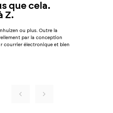
us que cela.
 Z.
huizen ou plus. Outre la
rellement par la conception
r courrier électronique et bien