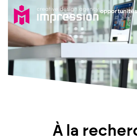
opportunité
À la reche