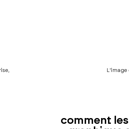
rise
,
L'image
comment les 