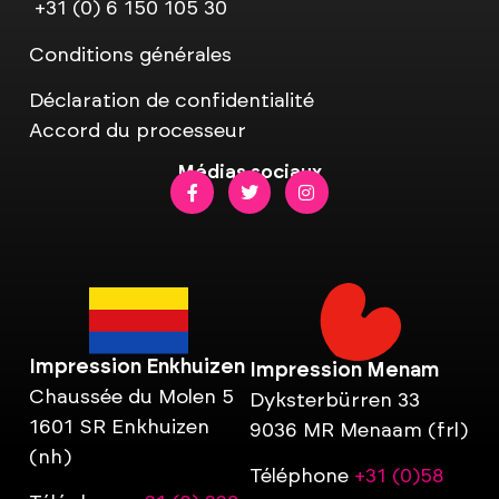
+31 (0) 6 150 105 30
Conditions générales
Déclaration de confidentialité
Accord du processeur
Médias sociaux
Impression Enkhuizen
Impression Menam
Chaussée du Molen 5
Dyksterbürren 33
1601 SR Enkhuizen
9036 MR Menaam (frl)
(nh)
Téléphone
+31 (0)58