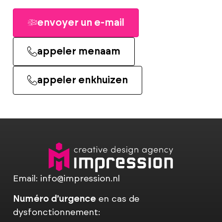
envoyer un e-mail
appeler menaam
appeler enkhuizen
Email:
info@impression.nl
Numéro d'urgence
en cas de
dysfonctionnement: