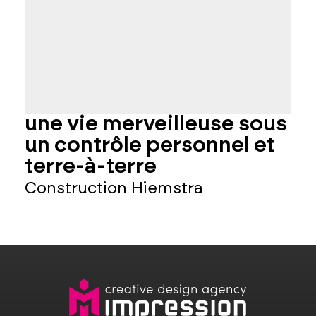
une vie merveilleuse sous
l
un contrôle personnel et
terre-à-terre
L
Construction Hiemstra