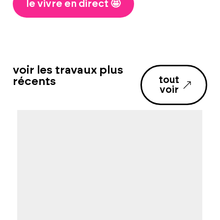
le vivre en direct 🤩
voir les travaux plus
tout
récents
voir