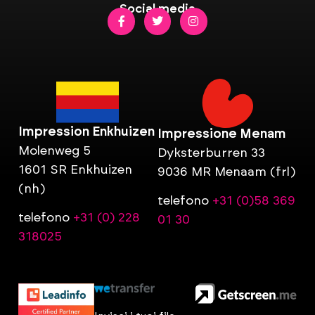
Social media
Impression Enkhuizen
Impressione Menam
Molenweg 5
Dyksterburren 33
1601 SR Enkhuizen
9036 MR Menaam (frl)
(nh)
telefono
+31 (0)58 369
telefono
+31 (0) 228
01 30
318025