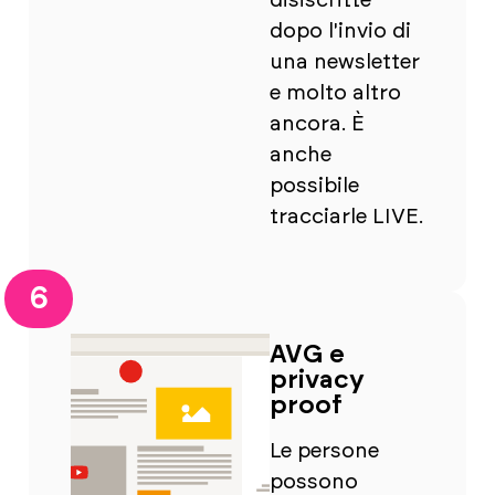
disiscritte
dopo l'invio di
una newsletter
e molto altro
ancora. È
anche
possibile
tracciarle LIVE.
6
AVG e
privacy
proof
Le persone
possono