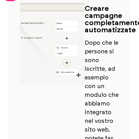
Creare
campagne
completament
automatizzate
Dopo che le
persone si
sono
iscritte, ad
esempio
con un
modulo che
abbiamo
integrato
nel vostro
sito web,
potete far