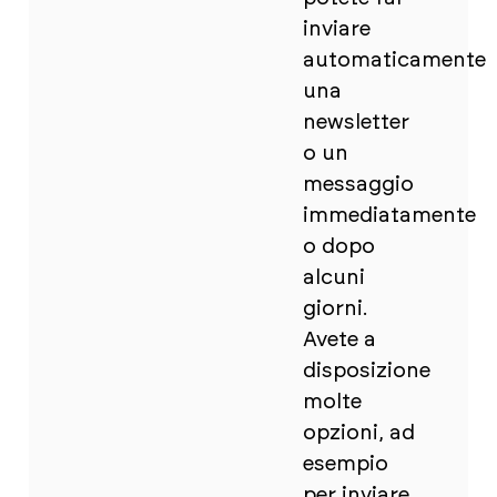
inviare
automaticamente
una
newsletter
o un
messaggio
immediatamente
o dopo
alcuni
giorni.
Avete a
disposizione
molte
opzioni, ad
esempio
per inviare