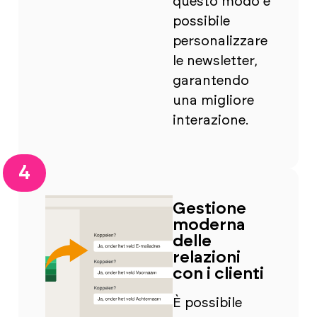
questo modo è
possibile
personalizzare
le newsletter,
garantendo
una migliore
interazione.
4
Gestione
moderna
delle
relazioni
con i clienti
È possibile