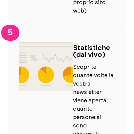
proprio sito
web).
5
Statistiche
(dal vivo)
Scoprite
quante volte la
vostra
newsletter
viene aperta,
quante
persone si
sono