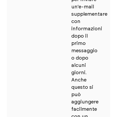
un'e-mail
supplementare
con
informazioni
dopo il
primo
messaggio
o dopo
alcuni
giorni.
Anche
questo si
può
aggiungere
facilmente
con un