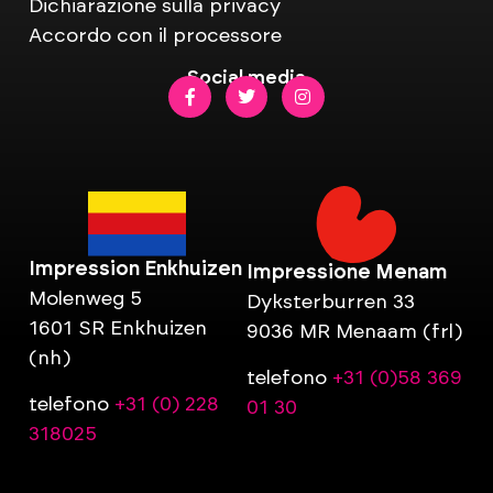
Dichiarazione sulla privacy
Accordo con il processore
Social media
Impression Enkhuizen
Impressione Menam
Molenweg 5
Dyksterburren 33
1601 SR Enkhuizen
9036 MR Menaam (frl)
(nh)
telefono
+31 (0)58 369
telefono
+31 (0) 228
01 30
318025