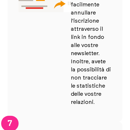
facilmente
annullare
l'iscrizione
attraverso il
link in fondo
alle vostre
newsletter.
Inoltre, avete
la possibilità di
non tracciare
le statistiche
delle vostre
relazioni.
7