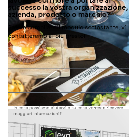
lavorare con noi e a portare al
successo la vostra organizzazione,
azienda, prodotto o marchio?
Potete compilare il modulo sottostante, vi
contatteremo al più presto!