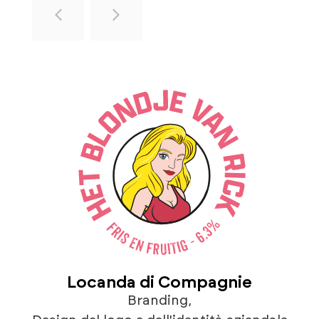
Locanda di Compagnie
Branding
,