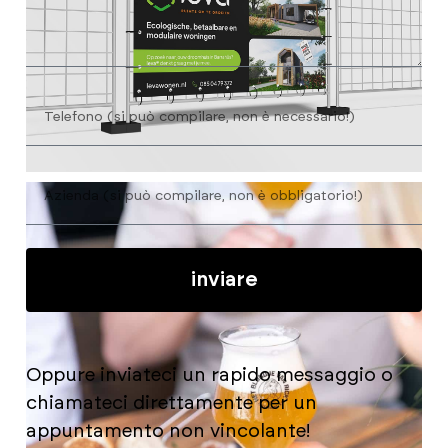
inviare
Oppure inviateci un rapido messaggio o
chiamateci direttamente per un
appuntamento non vincolante!