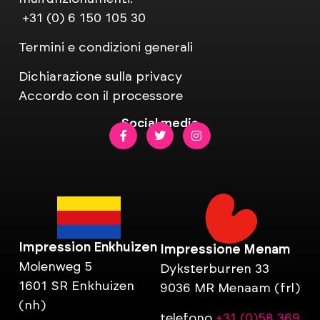
+31 (0) 6 150 105 30
Termini e condizioni generali
Dichiarazione sulla privacy
Accordo con il processore
Social media
Impression Enkhuizen
Impressione Menam
Molenweg 5
Dyksterburren 33
1601 SR Enkhuizen
9036 MR Menaam (frl)
(nh)
telefono
+31 (0)58 369