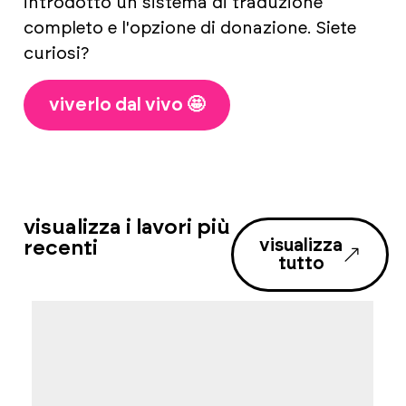
introdotto un sistema di traduzione
completo e l'opzione di donazione. Siete
curiosi?
viverlo dal vivo 🤩
visualizza i lavori più
visualizza
recenti
tutto