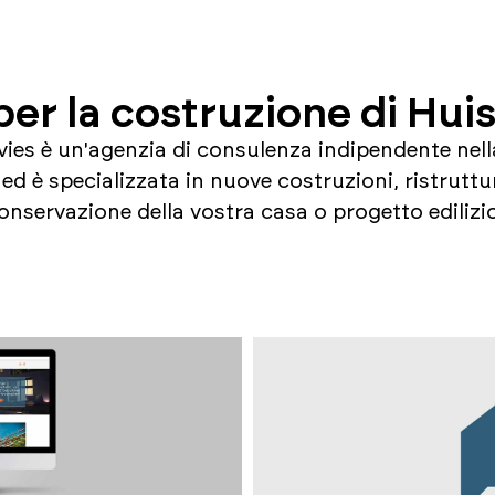
per la costruzione di Hu
s è un'agenzia di consulenza indipendente nella
 ed è specializzata in nuove costruzioni, ristruttu
nservazione della vostra casa o progetto edilizio