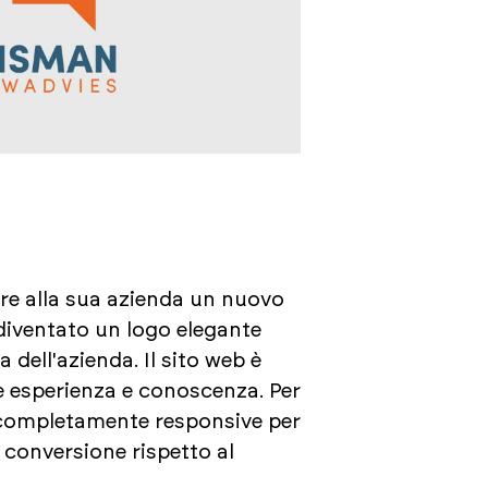
are alla sua azienda un nuovo
 diventato un logo elegante
dell'azienda. Il sito web è
e esperienza e conoscenza. Per
b è completamente responsive per
di conversione rispetto al