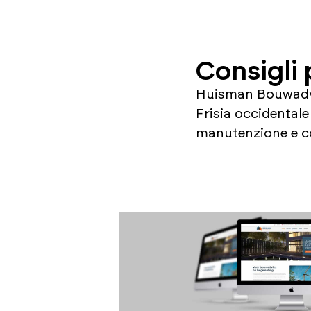
Consigli 
Huisman Bouwadvie
Frisia occidentale
manutenzione e co