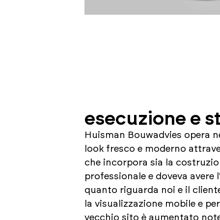
esecuzione e st
Huisman Bouwadvies opera nel 
look fresco e moderno attraver
che incorpora sia la costruzio
professionale e doveva avere 
quanto riguarda noi e il client
la visualizzazione mobile e per 
vecchio sito è aumentato notev