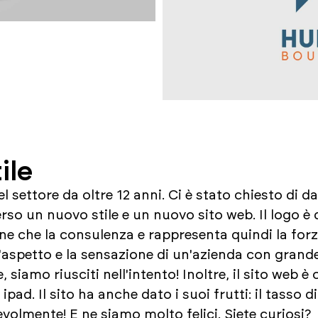
ile
settore da oltre 12 anni. Ci è stato chiesto di d
so un nuovo stile e un nuovo sito web. Il logo è
ne che la consulenza e rappresenta quindi la forza 
l'aspetto e la sensazione di un'azienda con grand
e, siamo riusciti nell'intento! Inoltre, il sito we
ipad. Il sito ha anche dato i suoi frutti: il tasso 
olmente! E ne siamo molto felici. Siete curiosi?