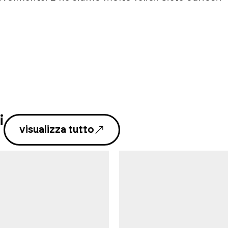
i
visualizza tutto