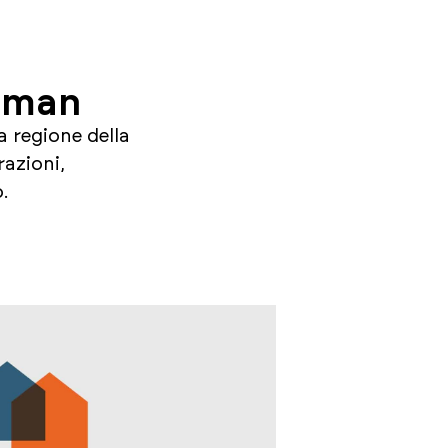
isman
 regione della
razioni,
.