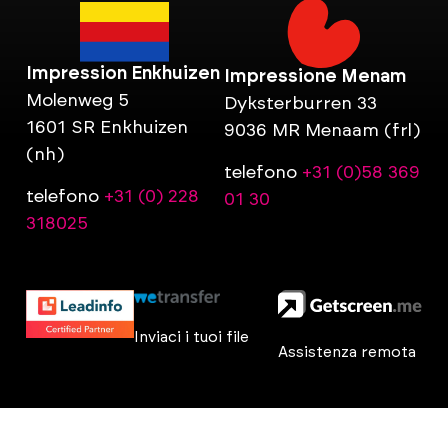
Impression Enkhuizen
Impressione Menam
Molenweg 5
Dyksterburren 33
1601 SR Enkhuizen
9036 MR Menaam (frl)
(nh)
telefono
+31 (0)58 369
telefono
+31 (0) 228
01 30
318025
Inviaci i tuoi file
Assistenza remota