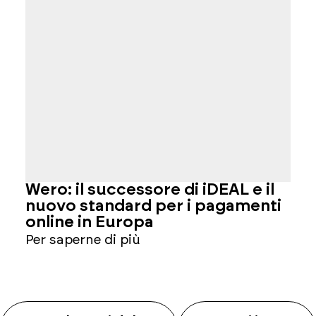
Wero: il successore di iDEAL e il
C
nuovo standard per i pagamenti
f
online in Europa
P
Per saperne di più